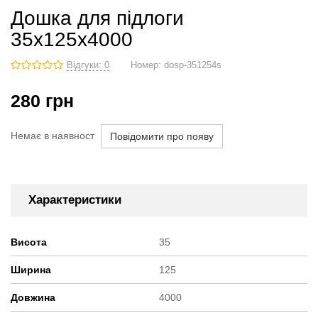
Дошка для підлоги
35х125х4000
Відгуки: 0
Номер:
dosp-351254s
280
грн
Немає в наявност
Повідомити про появу
Характеристики
Висота
35
Ширина
125
Довжина
4000