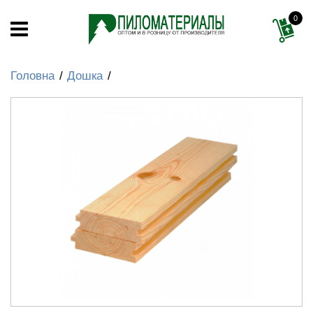
0
Головна
Дошка