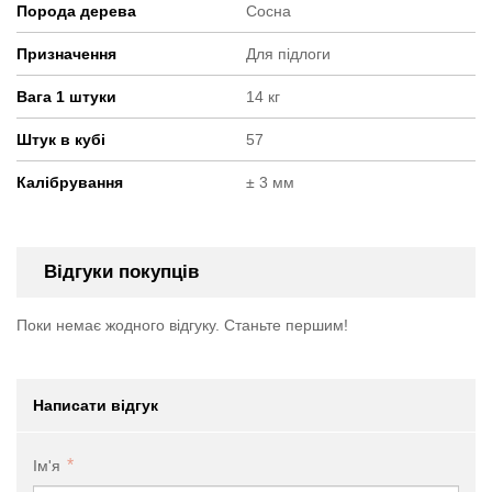
Порода дерева
Сосна
Призначення
Для підлоги
Вага 1 штуки
14 кг
Штук в кубі
57
Калібрування
± 3 мм
Відгуки покупців
Поки немає жодного відгуку. Станьте першим!
Написати відгук
Ім'я